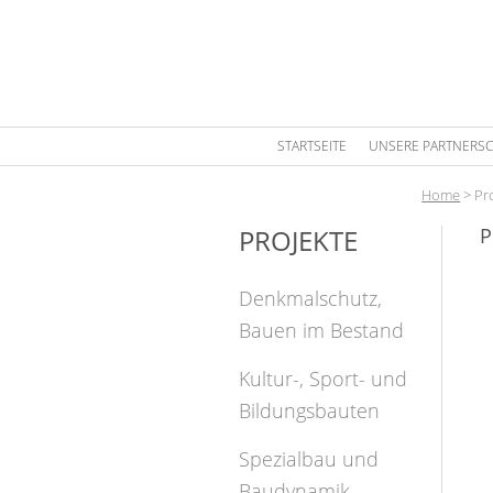
STARTSEITE
UNSERE PARTNERSC
Home
>
Pr
PROJEKTE
P
Denkmalschutz,
Bauen im Bestand
Kultur-, Sport- und
Bildungsbauten
Spezialbau und
Baudynamik