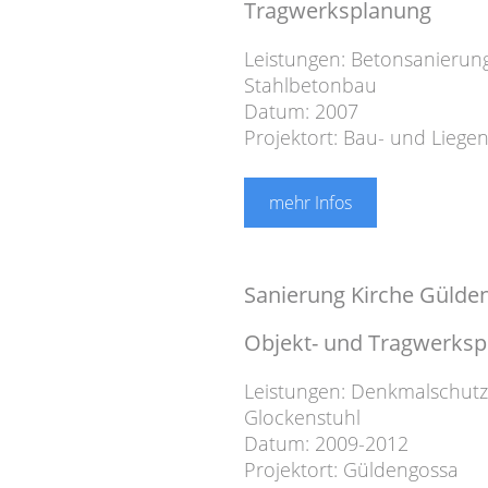
Tragwerksplanung
Leistungen:
Betonsanierun
Stahlbetonbau
Datum: 2007
Projektort: Bau- und Liege
mehr Infos
Sanierung Kirche Gülde
Objekt- und Tragwerks
Leistungen:
Denkmalschut
Glockenstuhl
Datum: 2009-2012
Projektort: Güldengossa