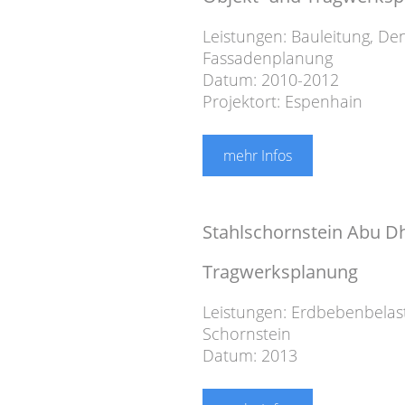
Leistungen:
Bauleitung
,
Den
Fassadenplanung
Datum: 2010-2012
Projektort: Espenhain
mehr Infos
Stahlschornstein Abu D
Tragwerksplanung
Leistungen:
Erdbebenbelas
Schornstein
Datum: 2013