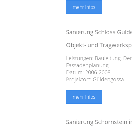
mehr Infos
Sanierung Schloss Güld
Objekt- und Tragwerks
Leistungen:
Bauleitung
,
Den
Fassadenplanung
Datum: 2006-2008
Projektort: Güldengossa
mehr Infos
Sanierung Schornstein 