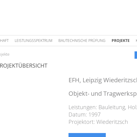
HAFT
LEISTUNGSSPEKTRUM
BAUTECHNISCHE PRÜFUNG
PROJEKTE
ojekte
ROJEKTÜBERSICHT
EFH, Leipzig Wiederitzsc
Objekt- und Tragwerks
Leistungen:
Bauleitung
,
Hol
Datum: 1997
Projektort: Wiederitzsch