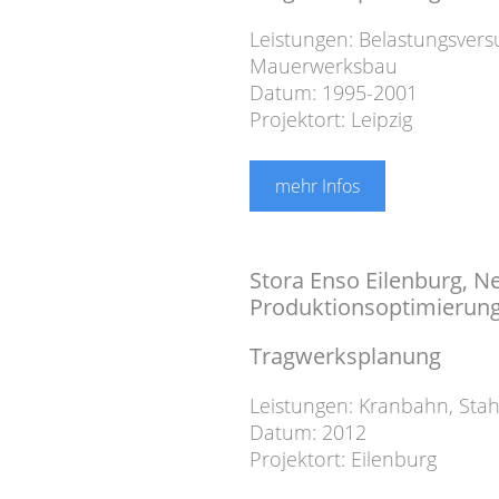
Leistungen:
Belastungsvers
Mauerwerksbau
Datum: 1995-2001
Projektort: Leipzig
mehr Infos
Stora Enso Eilenburg, 
Produktionsoptimierun
Tragwerksplanung
Leistungen:
Kranbahn
,
Sta
Datum: 2012
Projektort: Eilenburg