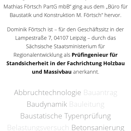
Mathias Förtsch PartG mbB“ ging aus dem „Büro für
Baustatik und Konstruktion M. Förtsch“ hervor.
Dominik Förtsch ist – für den Geschäftssitz in der
Lampestraße 7, 04107 Leipzig – durch das
Sächsische Staatsministerium für
Regionalentwicklung als
Prüfingenieur für
Standsicherheit in der Fachrichtung Holzbau
und Massivbau
anerkannt.
Abbruchtechnologie
Bauantrag
Baudynamik
Bauleitung
Baustatische Typenprüfung
Belastungsversuch
Betonsanierung