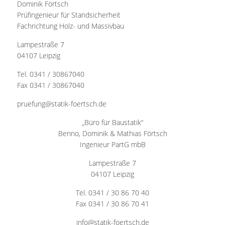
Dominik Förtsch
Prüfingenieur für Standsicherheit
Fachrichtung Holz- und Massivbau
Lampestraße 7
04107 Leipzig
Tel. 0341 / 30867040
Fax 0341 / 30867040
pruefung@statik-foertsch.de
„Büro für Baustatik“
Benno, Dominik & Mathias Förtsch
Ingenieur PartG mbB
Lampestraße 7
04107 Leipzig
Tel. 0341 / 30 86 70 40
Fax 0341 / 30 86 70 41
info@statik-foertsch.de