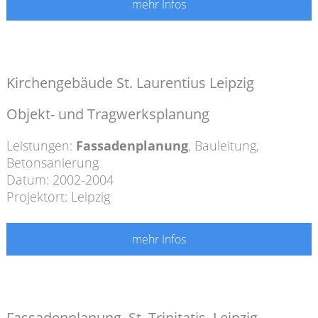
mehr Infos
Kirchengebäude St. Laurentius Leipzig
Objekt- und Tragwerksplanung
Leistungen:
Fassadenplanung
,
Bauleitung
,
Betonsanierung
Datum: 2002-2004
Projektort: Leipzig
mehr Infos
Fassadenplanung, St. Trinitatis, Leipzig