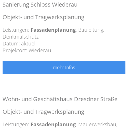
Sanierung Schloss Wiederau
Objekt- und Tragwerksplanung
Leistungen:
Fassadenplanung
,
Bauleitung
,
Denkmalschutz
Datum: aktuell
Projektort: Wiederau
mehr Infos
Wohn- und Geschäftshaus Dresdner Straße
Objekt- und Tragwerksplanung
Leistungen:
Fassadenplanung
,
Mauerwerksbau
,