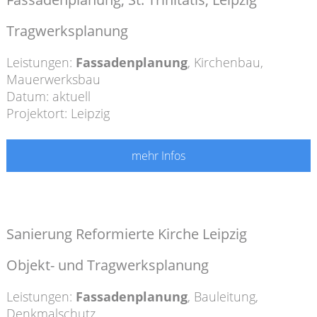
Tragwerksplanung
Leistungen:
Fassadenplanung
,
Kirchenbau
,
Mauerwerksbau
Datum: aktuell
Projektort: Leipzig
mehr Infos
Sanierung Reformierte Kirche Leipzig
Objekt- und Tragwerksplanung
Leistungen:
Fassadenplanung
,
Bauleitung
,
Denkmalschutz