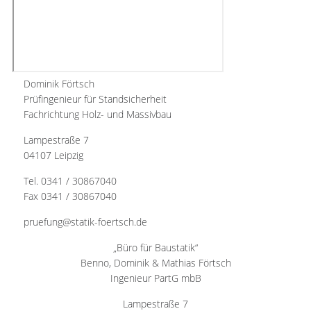
Dominik Förtsch
Prüfingenieur für Standsicherheit
Fachrichtung Holz- und Massivbau
Lampestraße 7
04107 Leipzig
Tel. 0341 / 30867040
Fax 0341 / 30867040
pruefung@statik-foertsch.de
„Büro für Baustatik“
Benno, Dominik & Mathias Förtsch
Ingenieur PartG mbB
Lampestraße 7