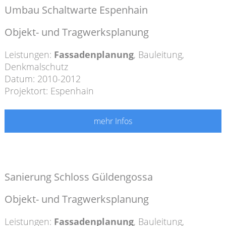
Umbau Schaltwarte Espenhain
Objekt- und Tragwerksplanung
Leistungen:
Fassadenplanung
,
Bauleitung
,
Denkmalschutz
Datum: 2010-2012
Projektort: Espenhain
mehr Infos
Sanierung Schloss Güldengossa
Objekt- und Tragwerksplanung
Leistungen:
Fassadenplanung
,
Bauleitung
,