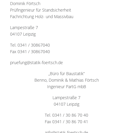
Dominik Förtsch
Prüfingenieur für Standsicherheit
Fachrichtung Holz- und Massivbau
Lampestraße 7
04107 Leipzig
Tel. 0341 / 30867040
Fax 0341 / 30867040
pruefung@statik-foertsch.de
„Büro für Baustatik“
Benno, Dominik & Mathias Förtsch
Ingenieur PartG mbB
Lampestraße 7
04107 Leipzig
Tel. 0341 / 30 86 70 40
Fax 0341 / 30 86 70 41
info@statik-foertsch.de