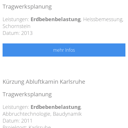
Tragwerksplanung
Leistungen:
Erdbebenbelastung
,
Heissbemessung
,
Schornstein
Datum: 2013
mehr Infos
Kürzung Abluftkamin Karlsruhe
Tragwerksplanung
Leistungen:
Erdbebenbelastung
,
Abbruchtechnologie
,
Baudynamik
Datum: 2011
Projektort: Karlsruhe