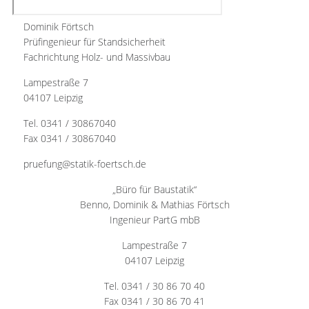
Dominik Förtsch
Prüfingenieur für Standsicherheit
Fachrichtung Holz- und Massivbau
Lampestraße 7
04107 Leipzig
Tel. 0341 / 30867040
Fax 0341 / 30867040
pruefung@statik-foertsch.de
„Büro für Baustatik“
Benno, Dominik & Mathias Förtsch
Ingenieur PartG mbB
Lampestraße 7
04107 Leipzig
Tel. 0341 / 30 86 70 40
Fax 0341 / 30 86 70 41