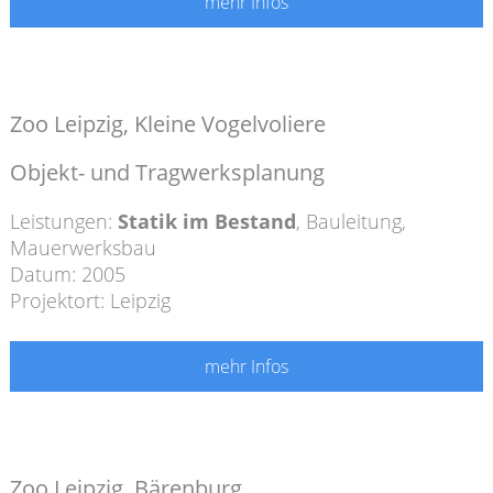
mehr Infos
Zoo Leipzig, Kleine Vogelvoliere
Objekt- und Tragwerksplanung
Leistungen:
Statik im Bestand
,
Bauleitung
,
Mauerwerksbau
Datum: 2005
Projektort: Leipzig
mehr Infos
Zoo Leipzig, Bärenburg