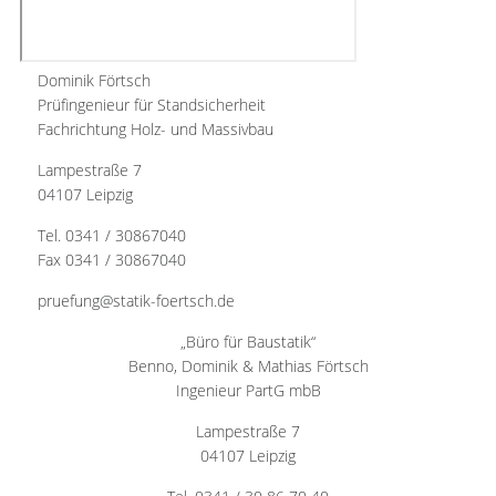
Dominik Förtsch
Prüfingenieur für Standsicherheit
Fachrichtung Holz- und Massivbau
Lampestraße 7
04107 Leipzig
Tel. 0341 / 30867040
Fax 0341 / 30867040
pruefung@statik-foertsch.de
„Büro für Baustatik“
Benno, Dominik & Mathias Förtsch
Ingenieur PartG mbB
Lampestraße 7
04107 Leipzig