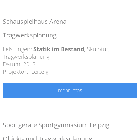
Schauspielhaus Arena
Tragwerksplanung
Leistungen:
Statik im Bestand
,
Skulptur
,
Tragwerksplanung
Datum: 2013
Projektort: Leipzig
mehr Infos
Sportgeräte Sportgymnasium Leipzig
Objekt- und Tragwerksplanung