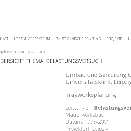
HAFT
LEISTUNGSSPEKTRUM
BAUTECHNISCHE PRÜFUNG
PROJEKTE
K
ojekte
>
Belastungsversuch
BERSICHT THEMA: BELASTUNGSVERSUCH
Umbau und Sanierung O
Universitätsklinik Leipzi
Tragwerksplanung
Leistungen:
Belastungsve
Mauerwerksbau
Datum: 1995-2001
Projektort: Leipzig