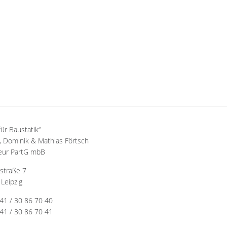
für Baustatik“
 Dominik & Mathias Förtsch
eur PartG mbB
straße 7
Leipzig
341 / 30 86 70 40
41 / 30 86 70 41