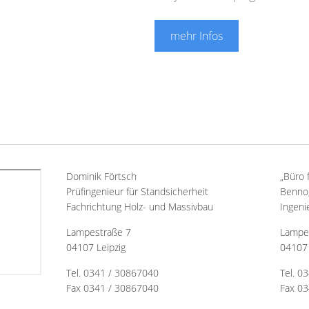
mehr Infos
Dominik Förtsch
„Büro 
Prüfingenieur für Standsicherheit
Benno,
Fachrichtung Holz- und Massivbau
Ingeni
Lampestraße 7
Lampe
04107 Leipzig
04107 
Tel. 0341 / 30867040
Tel. 0
Fax 0341 / 30867040
Fax 03