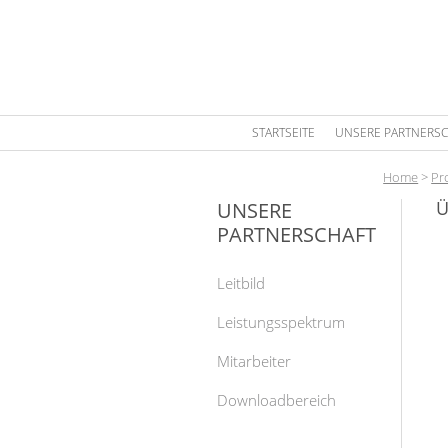
STARTSEITE
UNSERE PARTNERSC
Home
>
Pr
Ü
UNSERE
PARTNERSCHAFT
Leitbild
Leistungsspektrum
Mitarbeiter
Downloadbereich