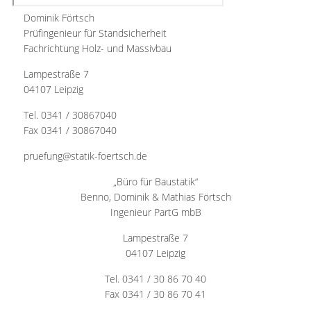
Dominik Förtsch
Prüfingenieur für Standsicherheit
Fachrichtung Holz- und Massivbau
Lampestraße 7
04107 Leipzig
Tel. 0341 / 30867040
Fax 0341 / 30867040
pruefung@statik-foertsch.de
„Büro für Baustatik“
Benno, Dominik & Mathias Förtsch
Ingenieur PartG mbB
Lampestraße 7
04107 Leipzig
Tel. 0341 / 30 86 70 40
Fax 0341 / 30 86 70 41