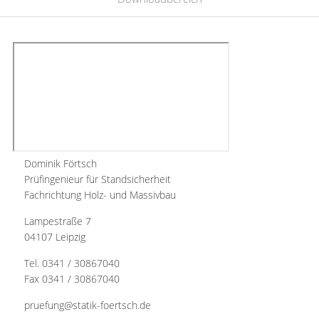
Dominik Förtsch
Prüfingenieur für Standsicherheit
Fachrichtung Holz- und Massivbau
Lampestraße 7
04107 Leipzig
Tel. 0341 / 30867040
Fax 0341 / 30867040
pruefung@statik-foertsch.de