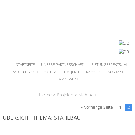
STARTSEITE
UNSERE PARTNERSCHAFT
LEISTUNGSSPEKTRUM
BAUTECHNISCHE PRÜFUNG
PROJEKTE
KARRIERE
KONTAKT
IMPRESSUM
Home
>
Projekte
>
Stahlbau
« Vorherige Seite
1
2
ÜBERSICHT THEMA: STAHLBAU