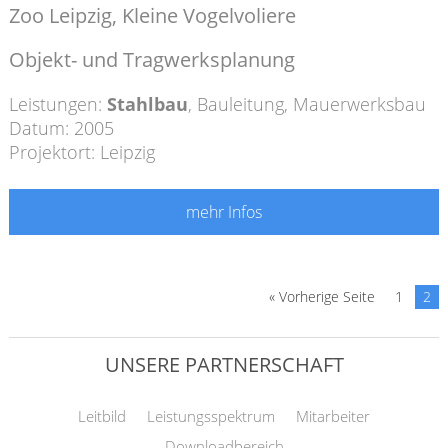
Zoo Leipzig, Kleine Vogelvoliere
Objekt- und Tragwerksplanung
Leistungen:
Stahlbau
,
Bauleitung
,
Mauerwerksbau
Datum: 2005
Projektort: Leipzig
mehr Infos
« Vorherige Seite
1
2
UNSERE PARTNERSCHAFT
Leitbild
Leistungsspektrum
Mitarbeiter
Downloadbereich