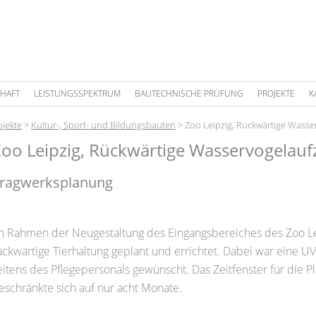
HAFT
LEISTUNGSSPEKTRUM
BAUTECHNISCHE PRÜFUNG
PROJEKTE
K
ojekte
>
Kultur-, Sport- und Bildungsbauten
>
Zoo Leipzig, Rückwärtige Wasse
Zoo Leipzig, Rückwärtige Wasservogelauf
ragwerksplanung
m Rahmen der Neugestaltung des Eingangsbereiches des Zoo L
ückwärtige Tierhaltung geplant und errichtet. Dabei war eine 
eitens des Pflegepersonals gewünscht. Das Zeitfenster für die 
eschränkte sich auf nur acht Monate.