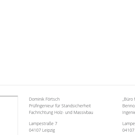
Dominik Förtsch
„Büro 
Prüfingenieur für Standsicherheit
Benno,
Fachrichtung Holz- und Massivbau
Ingeni
Lampestraße 7
Lampe
04107 Leipzig
04107 