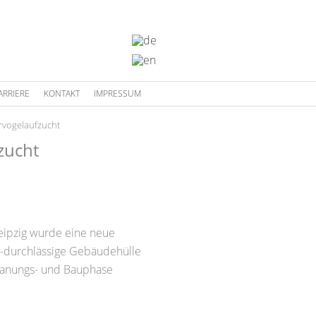
ARRIERE
KONTAKT
IMPRESSUM
rvogelaufzucht
zucht
eipzig wurde eine neue
UV-durchlässige Gebäudehülle
Planungs- und Bauphase