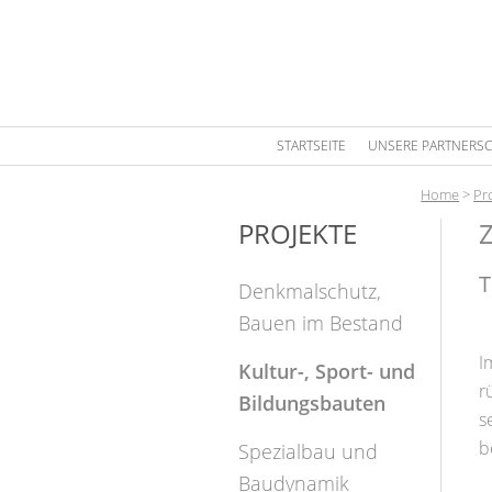
STARTSEITE
UNSERE PARTNERSC
Home
>
Pr
PROJEKTE
T
Denkmalschutz,
Bauen im Bestand
I
Kultur-, Sport- und
r
Bildungsbauten
s
b
Spezialbau und
Baudynamik