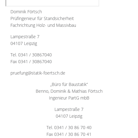
Dominik Förtsch
Prüfingenieur für Standsicherheit
Fachrichtung Holz- und Massivbau
Lampestraße 7
04107 Leipzig
Tel. 0341 / 30867040
Fax 0341 / 30867040
pruefung@statik-foertsch.de
„Büro für Baustatik“
Benno, Dominik & Mathias Förtsch
Ingenieur PartG mbB
Lampestraße 7
04107 Leipzig
Tel. 0341 / 30 86 70 40
Fax 0341 / 30 86 70 41