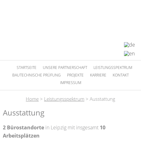
STARTSEITE
UNSERE PARTNERSCHAFT
LEISTUNGSSPEKTRUM
BAUTECHNISCHE PRÜFUNG
PROJEKTE
KARRIERE
KONTAKT
IMPRESSUM
Home
>
Leistungsspektrum
>
Ausstattung
Ausstattung
2 Bürostandorte
in Leipzig mit insgesamt
10
Arbeitsplätzen